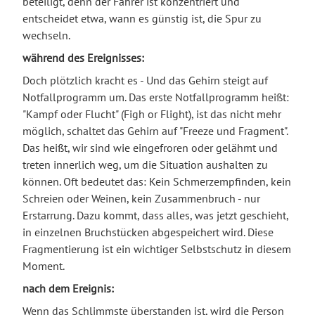
beteiligt, denn der Fahrer ist konzentriert und
entscheidet etwa, wann es günstig ist, die Spur zu
wechseln.
während des Ereignisses:
Doch plötzlich kracht es - Und das Gehirn steigt auf
Notfallprogramm um. Das erste Notfallprogramm heißt:
"Kampf oder Flucht" (Figh or Flight), ist das nicht mehr
möglich, schaltet das Gehirn auf "Freeze und Fragment".
Das heißt, wir sind wie eingefroren oder gelähmt und
treten innerlich weg, um die Situation aushalten zu
können. Oft bedeutet das: Kein Schmerzempfinden, kein
Schreien oder Weinen, kein Zusammenbruch - nur
Erstarrung. Dazu kommt, dass alles, was jetzt geschieht,
in einzelnen Bruchstücken abgespeichert wird. Diese
Fragmentierung ist ein wichtiger Selbstschutz in diesem
Moment.
nach dem Ereignis:
Wenn das Schlimmste überstanden ist, wird die Person