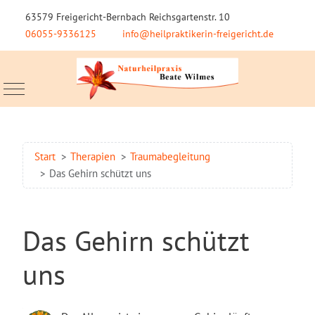
63579 Freigericht-Bernbach Reichsgartenstr. 10
06055-9336125
info@heilpraktikerin-freigericht.de
Mobile Menu Toggle
Start
Therapien
Traumabegleitung
Das Gehirn schützt uns
Das Gehirn schützt
uns