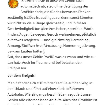
Das Allermeiste in unserem Gehirn läuft
automatisch ab, also ohne Beteiligung der
Großhirnrinde, die für das bewusste Denken
zuständig ist. Das ist auch gut so, denn sonst könnten
wir nicht so viele Dinge gleichzeitig und in dieser
Geschwindigkeit tun (den Arm heben, sprechen, Worte
finden, Augen bewegen, Geruch wahrnehmen, plötzlich
auf etwas reagieren .... und gleichzeitig Herzschlag,
Atmung, Stoffwechsel, Verdauung, Hormonregulierung
usw. am Laufen halten).
Gut, dass unser Gehirn "weiß", was es wann und wie zu
tun hat. - Auch im Trauma und bei belastenden
Ereignissen.
vor dem Ereignis:
Man befindet sich z. B. mit der Familie auf den Weg in
den Urlaub und fährt auf einer stark befahrenen
Autobahn. Wie eingangs beschrieben, reguliert unser
Gehirn alle erforderlichen Abläufe. Auch das Großhirn ist