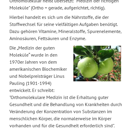
Orthomolekular heißt übersetzt: "Medizin der richtigen
Moleküle" (Ortho = gerade, aufgerichtet, richtig).
Hierbei handelt es sich um die Nährstoffe, die der
Stoffwechsel für seine vielfältigen Aufgaben benötigt.
Dazu gehören Vitamine, Mineralstoffe, Spurenelemente,
Aminosäuren, Fettsäuren und Enzyme.
Die „Medizin der guten
Moleküle“ wurde in den
1970er Jahren von dem
amerikanischen Biochemiker
und Nobelpreisträger Linus
Pauling (1901-1994)
entwickelt. Er schreibt:
"Orthomolekulare Medizin ist die Erhaltung guter
Gesundheit und die Behandlung von Krankheiten durch
Veränderung der Konzentration von Substanzen im
menschlichen Körper, die normalerweise im Körper
vorhanden und für die Gesundheit erforderlich sind".