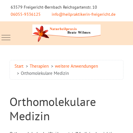
63579 Freigericht-Bernbach Reichsgartenstr. 10
06055-9336125
info@heilpraktikerin-freigericht.de
Mobile Menu Toggle
Start
Therapien
weitere Anwendungen
Orthomolekulare Medizin
Orthomolekulare
Medizin