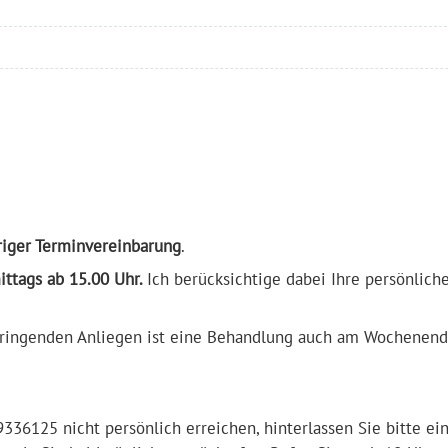
riger Terminvereinbarung
.
ttags ab 15.00 Uhr.
Ich berücksichtige dabei Ihre persönlich
 dringenden Anliegen ist eine Behandlung auch am Wochenen
336125 nicht persönlich erreichen, hinterlassen Sie bitte ei