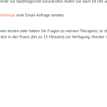
erde Sie baldmöglichst zurückrufen. Rufen Sie nach 18 Uhr a
tformular
eine Email-Anfrage senden.
nen lernen oder haben Sie Fragen zu meinen Therapien, so s
äch in der Praxis (bis zu 15 Minuten) zur Verfügung. Hierbei 