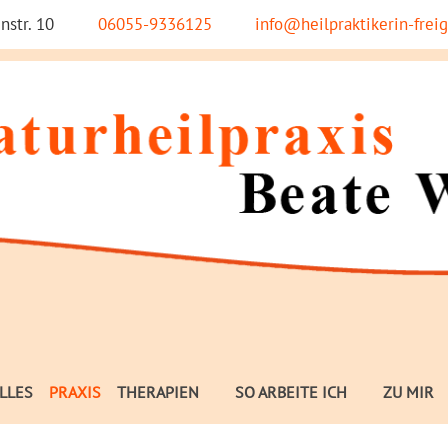
nstr. 10
06055-9336125
info@heilpraktikerin-freig
LLES
PRAXIS
THERAPIEN
SO ARBEITE ICH
ZU MIR