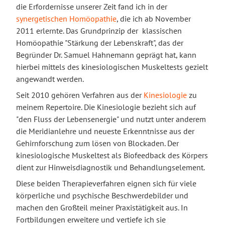
die Erfordernisse unserer Zeit fand ich in der
synergetischen Homöopathie
, die ich ab November
2011 erlernte. Das Grundprinzip der klassischen
Homöopathie "Stärkung der Lebenskraft", das der
Begründer Dr. Samuel Hahnemann geprägt hat, kann
hierbei mittels des kinesiologischen Muskeltests gezielt
angewandt werden.
Seit 2010 gehören Verfahren aus der
Kinesiologie
zu
meinem Repertoire. Die Kinesiologie bezieht sich auf
"den Fluss der Lebensenergie" und nutzt unter anderem
die Meridianlehre und neueste Erkenntnisse aus der
Gehirnforschung zum lösen von Blockaden. Der
kinesiologische Muskeltest als Biofeedback des Körpers
dient zur Hinweisdiagnostik und Behandlungselement.
Diese beiden Therapieverfahren eignen sich für viele
körperliche und psychische Beschwerdebilder und
machen den Großteil meiner Praxistätigkeit aus. In
Fortbildungen erweitere und vertiefe ich sie