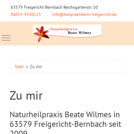
63579 Freigericht-Bernbach Reichsgartenstr. 10
06055-9336125
info@heilpraktikerin-freigericht.de
Mobile Menu Toggle
Start
Zu mir
Zu mir
Naturheilpraxis Beate Wilmes in
63579 Freigericht-Bernbach seit
2009