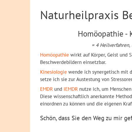
Naturheilpraxis B
Homöopathie - K
= 4 Heilverfahren,
Homöopathie
wirkt auf Körper, Geist und S
Beschwerdebildern einsetzbar.
Kinesiologie
wende ich synergetisch mit d
setze ich sie zur Austestung von Stressor
EMDR
und
iEMDR
nutze ich, um Menschen b
Diese wissenschaftlich anerkannte Methode
einordnen zu können und die eigenen Kraf
Schön, dass Sie den Weg zu mir ge