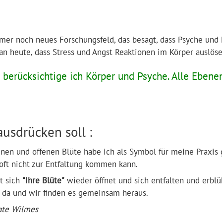
mmer noch neues Forschungsfeld, das besagt, dass Psyche u
 heute, dass Stress und Angst Reaktionen im Körper auslös
erücksichtige ich Körper und Psyche. Alle Ebene
ausdrücken soll :
nen und offenen Blüte habe ich als Symbol für meine Praxis ge
 oft nicht zur Entfaltung kommen kann.
t sich
"Ihre Blüte"
wieder öffnet und sich entfalten und erblü
 da und wir finden es gemeinsam heraus.
eate Wilmes