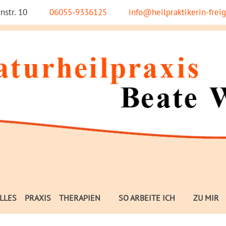
nstr. 10
06055-9336125
info@heilpraktikerin-freig
LLES
PRAXIS
THERAPIEN
SO ARBEITE ICH
ZU MIR