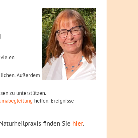
g
 vielen
glichen. Außerdem
sen zu unterstützen.
umabegleitung
helfen, Ereignisse
Naturheilpraxis finden Sie
hier
.