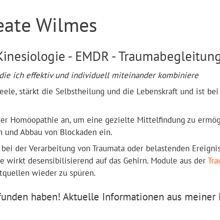
eate Wilmes
inesiologie - EMDR - Traumabegleitun
 die ich effektiv und individuell miteinander kombiniere
eele, stärkt die Selbstheilung und die Lebenskraft und ist bei
er Homöopathie an, um eine gezielte Mittelfindung zu ermö
en und Abbau von Blockaden ein.
ei der Verarbeitung von Traumata oder belastenden Ereignis
 wirkt desensibilisierend auf das Gehirn. Module aus der
Tra
tquellen wieder zu spüren.
funden haben! Aktuelle Informationen aus meiner 