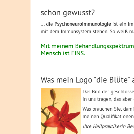
schon gewusst?
... die
Psychoneuroimmunologie
ist ein i
mit dem Immunsystem stehen. So weiß man
Mit meinem Behandlungsspektrum b
Mensch ist EINS.
Was mein Logo "die Blüte" 
Das Bild der geschlosse
in uns tragen, das aber
Was brauchen Sie, dami
meinen Qualifikationen
Ihre Heilpraktikerin B