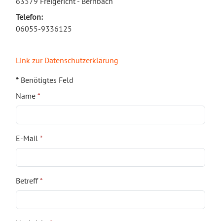
63579 Freigericht - Bernbach
Telefon:
06055-9336125
Link zur Datenschutzerklärung
*
Benötigtes Feld
Name
*
E-Mail
*
Betreff
*