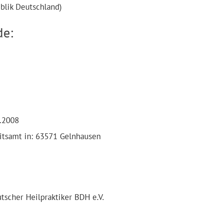
ublik Deutschland)
de:
4.2008
itsamt in: 63571 Gelnhausen
tscher Heilpraktiker BDH e.V.