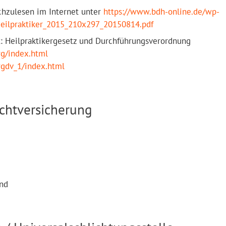
chzulesen im Internet unter
https://www.bdh-online.de/wp-
Heilpraktiker_2015_210x297_20150814.pdf
t: Heilpraktikergesetz und Durchführungsverordnung
rg/index.html
rgdv_1/index.html
ichtversicherung
and