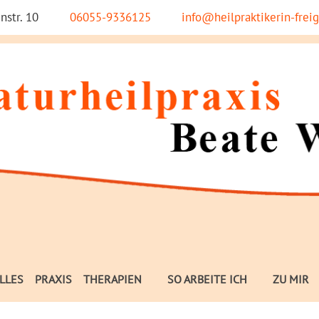
nstr. 10
06055-9336125
info@heilpraktikerin-freig
LLES
PRAXIS
THERAPIEN
SO ARBEITE ICH
ZU MIR