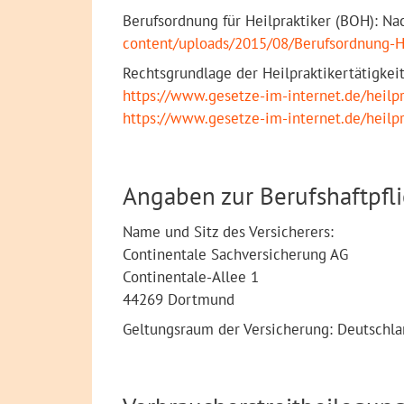
Berufsordnung für Heilpraktiker (BOH): Na
content/uploads/2015/08/Berufsordnung-
Rechtsgrundlage der Heilpraktikertätigkei
https://www.gesetze-im-internet.de/heilp
https://www.gesetze-im-internet.de/heilp
Angaben zur Berufshaftpfl
Name und Sitz des Versicherers:
Continentale Sachversicherung AG
Continentale-Allee 1
44269 Dortmund
Geltungsraum der Versicherung: Deutschl