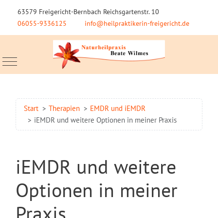
63579 Freigericht-Bernbach Reichsgartenstr. 10
06055-9336125
info@heilpraktikerin-freigericht.de
Mobile Menu Toggle
Start
Therapien
EMDR und iEMDR
iEMDR und weitere Optionen in meiner Praxis
iEMDR und weitere
Optionen in meiner
Praxis