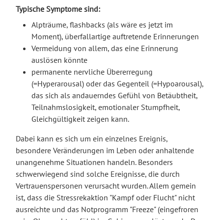
Typische Symptome sind:
Alpträume, flashbacks (als wäre es jetzt im
Moment), überfallartige auftretende Erinnerungen
Vermeidung von allem, das eine Erinnerung
auslösen könnte
permanente nervliche Übererregung
(=Hyperarousal) oder das Gegenteil (=Hypoarousal),
das sich als andauerndes Gefühl von Betäubtheit,
Teilnahmslosigkeit, emotionaler Stumpfheit,
Gleichgültigkeit zeigen kann.
Dabei kann es sich um ein einzelnes Ereignis,
besondere Veränderungen im Leben oder anhaltende
unangenehme Situationen handeln. Besonders
schwerwiegend sind solche Ereignisse, die durch
Vertrauenspersonen verursacht wurden. Allem gemein
ist, dass die Stressrekaktion "Kampf oder Flucht" nicht
ausreichte und das Notprogramm "Freeze" (eingefroren