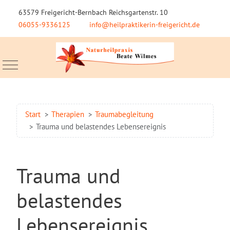
63579 Freigericht-Bernbach Reichsgartenstr. 10
06055-9336125
info@heilpraktikerin-freigericht.de
Mobile Menu Toggle
Start
Therapien
Traumabegleitung
Trauma und belastendes Lebensereignis
Trauma und
belastendes
Lebensereignis