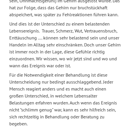
sein, Ohnmachtsgefühl) im Gehirn ausgelöst wurde. Das
hat zur Folge, dass das Gehirn nur bruchstückhaft
abspeichert, was später zu Fehlreaktionen führen kann.
Und dies ist der Unterschied zu einem belastenden
Lebensereignis. Trauer, Schmerz, Wut, Vertrauensbruch,
Enttäuschung .... können sehr belastend sein und unser
Handeln im Alltag sehr einschränken. Doch unser Gehirn
ist immer noch in der Lage, diese Gefühle richtig
einzuordnen. Wir wissen, wo wir jetzt sind und wo und
wann das Ereignis war oder ist.
Für die Notwendigkeit einer Behandlung ist diese
Unterscheidung nur bedingt ausschlaggebend. Jeder
Mensch reagiert anders und es macht auch einen
großen Unterschied, in welchem Lebensalter
Belastungen erfahren wurden. Auch wenn das Ereignis
nicht "schlimm genug" war, kann es sehr hilfreich sein,
sich rechtzeitig in Behandlung oder Beratung zu
begeben.