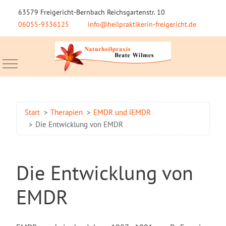
63579 Freigericht-Bernbach Reichsgartenstr. 10
06055-9336125
info@heilpraktikerin-freigericht.de
Mobile Menu Toggle
Start
Therapien
EMDR und iEMDR
Die Entwicklung von EMDR
Die Entwicklung von
EMDR