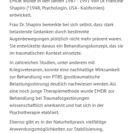
EMDR wurde in den Jahren 1987 - 1991 von Dr. Francine
Shapiro (*1948, Psychologin, USA - Kalifornien)
entwickelt.
Frau Dr. Shapiro bemerkte bei sich selbst, dass stark
belastende Gedanken durch bestimmte
Augenbewegungen plötzlich nicht mehr präsent waren.
Sie entwickelte daraus ein Behandlungskonzept, das sie
im traumatischen Kontext einsetzte.
In zahlreichen Studien, unter anderem mit
Kriegsveteranen, konnte eine nachhaltige Wirksamkeit
zur Behandlung von PTBS (posttraumatische
Belastungsstörung) deutlich nachwiesen werden. Als
eine noch junge Therapiemethode wurde EMDR zur
Behandlung bei Traumafolgestörungen
wissenschaftlich anerkannt und hat sich in der
Psychotherapie etabliert.
Ebenso gibt es in der Naturheilpraxis vielfältige
Anwendungsmöglichkeiten zur Stabilisierung,